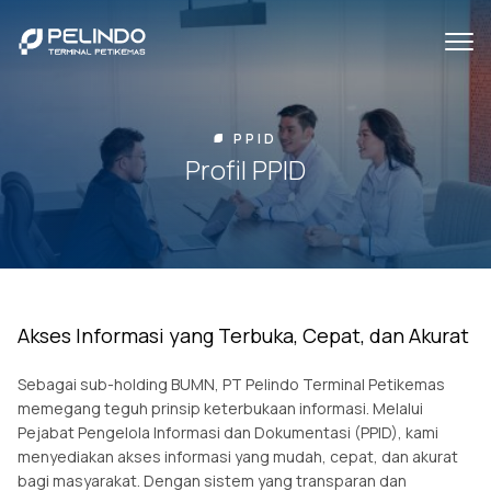
PPID
Profil PPID
Akses Informasi yang Terbuka, Cepat, dan Akurat
Sebagai sub-holding BUMN, PT Pelindo Terminal Petikemas
memegang teguh prinsip keterbukaan informasi. Melalui
Pejabat Pengelola Informasi dan Dokumentasi (PPID), kami
menyediakan akses informasi yang mudah, cepat, dan akurat
bagi masyarakat. Dengan sistem yang transparan dan