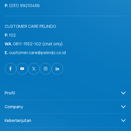
P.
(031) 99210456
CUSTOMER CARE PELINDO
P.
102
WA.
0811-1552-102 (chat only)
E.
customer.care@pelindo.co.id
Profil
Company
Keberlanjutan